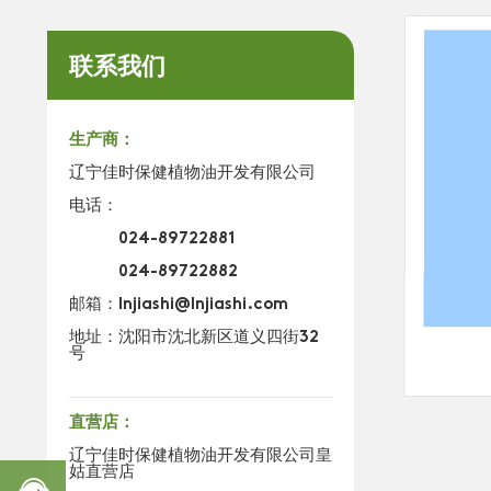
联系我们
生产商：
辽宁佳时保健植物油开发有限公司
电话：
024-89722881
024-89722882
邮箱：
lnjiashi@lnjiashi.com
地址：沈阳市沈北新区道义四街32
号
南瓜籽油
直营店：
辽宁佳时保健植物油开发有限公司皇
姑直营店
热