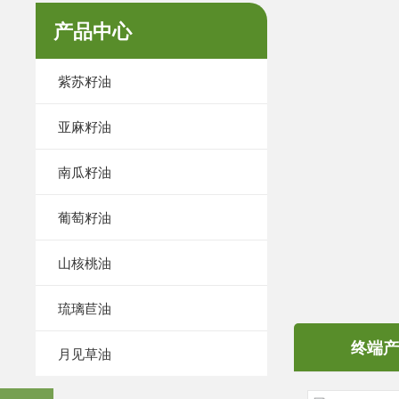
产品中心
紫苏籽油
亚麻籽油
南瓜籽油
葡萄籽油
山核桃油
琉璃苣油
终端
月见草油