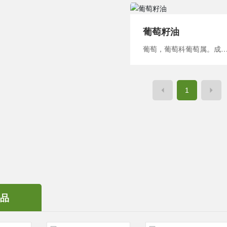
葡萄籽油
葡萄，葡萄科葡萄属。成
种仁提取的脂肪为葡萄籽
油，主要营养成分为亚油
酸，占总脂肪的58－78%
1
产品