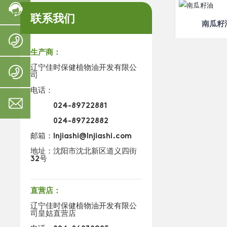
热
线
时
联系我们
南瓜籽
:
间
4
:
0
0
8
生产商：
0
:
2
-
3
辽宁佳时保健植物油开发有限公
0
6
0
司
4
0
-
2
电话：
2
1
-
l
-
7
024-89722881
4
4
:
8
024-89722882
n
4
3
-
1
0
邮箱：
lnjiashi@lnjiashi.com
9
j
8
8
地址：沈阳市沈北新区道义四街
32号
7
i
9
2
a
直营店：
7
2
s
辽宁佳时保健植物油开发有限公
2
司皇姑直营店
8
h