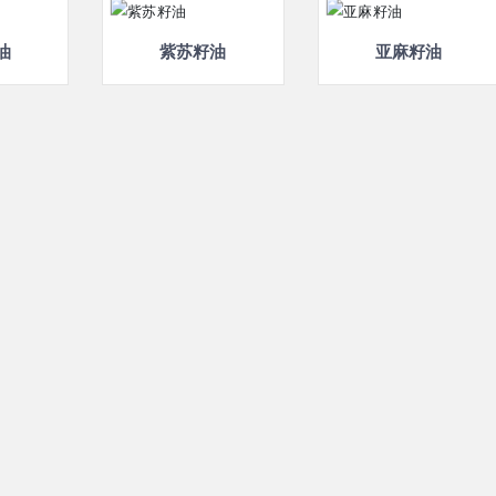
油
紫苏籽油
亚麻籽油