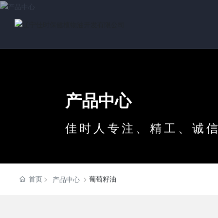
产品中心
佳时人专注、精工、诚
首页
葡萄籽油
产品中心